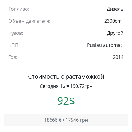
Топливо:
Дизель
Объем двигателя:
2300cm³
Кузов:
Другой
КПП:
Pusiau automati
Год:
2014
Стоимость с растаможкой
Сегодня 1$ = 190.72грн
92$
18666 € • 17546 грн