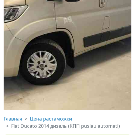
Главная
Цена растаможки
Fiat Ducato 2014 дизель (КПП pusiau automati)