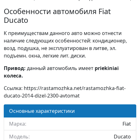
Особенности автомобиля Fiat
Ducato
К преимуществам данного авто можно отнести
наличие следующих особенностей: кондиционер,
возд. подушка, не эксплуатирован в литве, эл.
подъемн. окна, легкие лит. диски.
Привод:
данный автомобиль имеет
priekiniai
колеса.
Ссылка: https://rastamozhka.net/rastamozhka-fiat-
ducato-2014-dizel-2300-avtomat
Основные характеристики
Марка:
Fiat
Модель:
Ducato