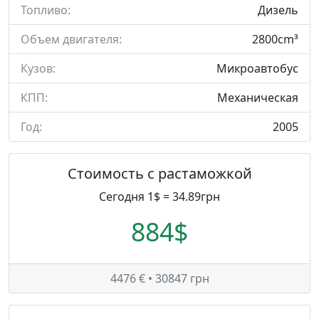
Топливо:
Дизель
Объем двигателя:
2800cm³
Кузов:
Микроавтобус
КПП:
Механическая
Год:
2005
Стоимость с растаможкой
Сегодня 1$ = 34.89грн
884$
4476 € • 30847 грн