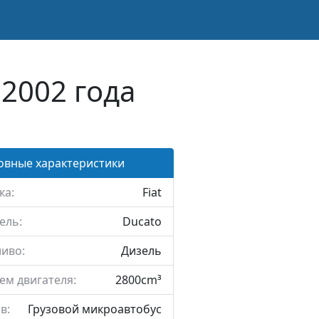
 2002 года
овные характеристики
ка:
Fiat
ель:
Ducato
иво:
Дизель
ем двигателя:
2800cm³
в:
Грузовой микроавтобус