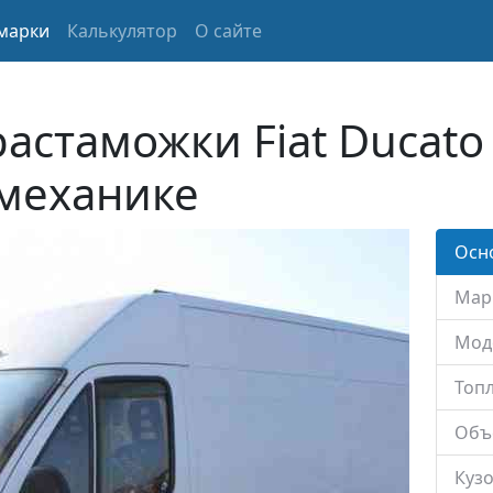
марки
Калькулятор
О сайте
растаможки Fiat Ducato
 механике
Осн
Мар
Мод
Топл
Объ
Кузо