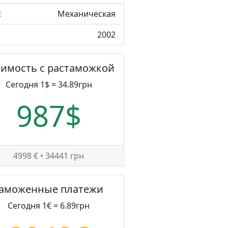
:
Механическая
2002
оимость с растаможкой
Сегодня 1$ = 34.89грн
987$
4998 € • 34441 грн
Таможенные платежи
Сегодня 1€ = 6.89грн