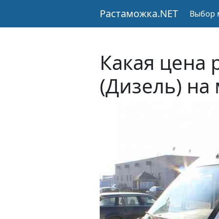
Растаможка.NET
Выбор 
Какая цена 
(Дизель) на