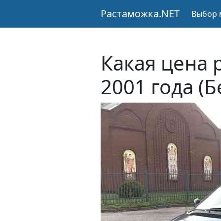
Растаможка.NET
Выбор 
Какая цена 
2001 года (