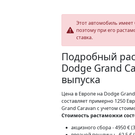
Этот автомобиль имеет 
поэтому при его растам
ставка.
Подробный рас
Dodge Grand Ca
выпуска
Цена в Европе на Dodge Grand 
составляет примерно 1250 Ев
Grand Caravan с учетом стоим
Стоимость растаможки сост
акцизного сбора - 4950 € (
ввозной пошлины - 62.5 € 