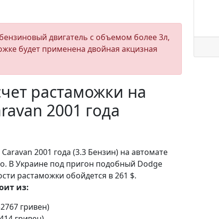
бензиновый двигатель с объемом более 3л,
ожке будет применена двойная акцизная
чет растаможки на
ravan 2001 года
Caravan 2001 года (3.3 Бензин) на автомате
ро. В Украине под пригон подобный Dodge
ости растаможки обойдется в 261 $.
оит из:
32767 гривен)
(414 гривен)