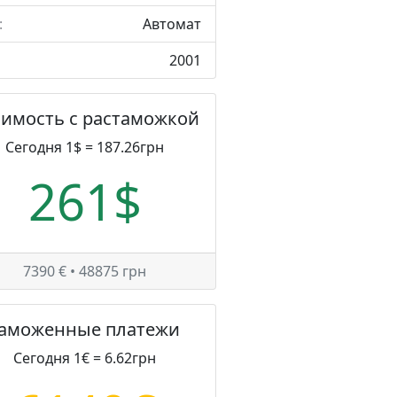
:
Автомат
2001
оимость с растаможкой
Сегодня 1$ = 187.26грн
261$
7390 € • 48875 грн
Таможенные платежи
Сегодня 1€ = 6.62грн