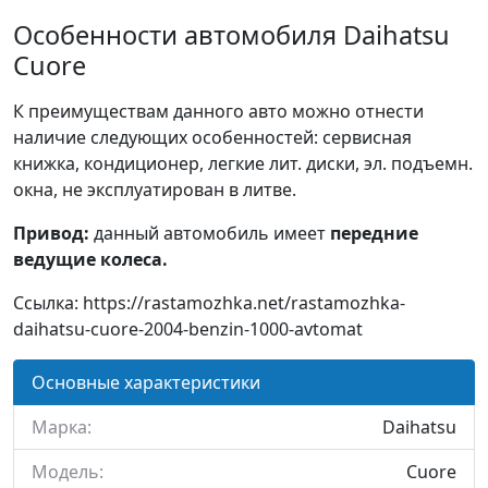
Особенности автомобиля Daihatsu
Cuore
К преимуществам данного авто можно отнести
наличие следующих особенностей: сервисная
книжка, кондиционер, легкие лит. диски, эл. подъемн.
окна, не эксплуатирован в литве.
Привод:
данный автомобиль имеет
передние
ведущие колеса.
Ссылка: https://rastamozhka.net/rastamozhka-
daihatsu-cuore-2004-benzin-1000-avtomat
Основные характеристики
Марка:
Daihatsu
Модель:
Cuore