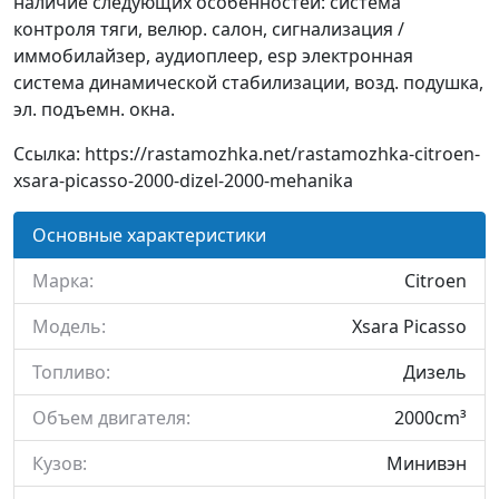
наличие следующих особенностей: система
контроля тяги, велюр. салон, сигнализация /
иммобилайзер, аудиоплеер, esp электронная
система динамической стабилизации, возд. подушка,
эл. подъемн. окна.
Ссылка: https://rastamozhka.net/rastamozhka-citroen-
xsara-picasso-2000-dizel-2000-mehanika
Основные характеристики
Марка:
Citroen
Модель:
Xsara Picasso
Топливо:
Дизель
Объем двигателя:
2000cm³
Кузов:
Минивэн