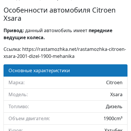
Особенности автомобиля Citroen
Xsara
Привод:
данный автомобиль имеет
передние
ведущие колеса.
Ссылка: https://rastamozhka.net/rastamozhka-citroen-
xsara-2001-dizel-1900-mehanika
Основные характеристики
Марка:
Citroen
Модель:
Xsara
Топливо:
Дизель
Объем двигателя:
1900cm³
Кузов:
Хэтчбек