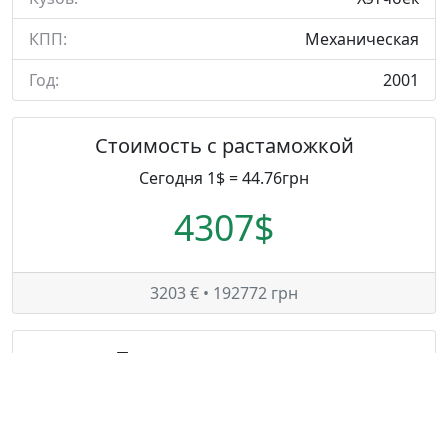
КПП:
Механическая
Год:
2001
Стоимость с растаможкой
Сегодня 1$ = 44.76грн
4307$
3203 € • 192772 грн
Таможенные платежи
Сегодня 1€ = 60.19грн
2653€