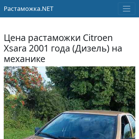
Растаможка.NET
Цена растаможки Citroen
Xsara 2001 года (Дизель) на
механике