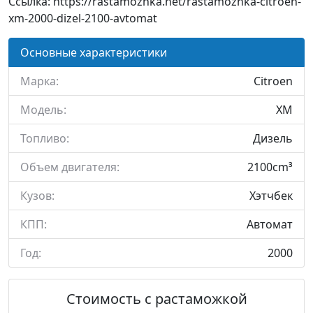
Ссылка: https://rastamozhka.net/rastamozhka-citroen-
xm-2000-dizel-2100-avtomat
Основные характеристики
Марка:
Citroen
Модель:
XM
Топливо:
Дизель
Объем двигателя:
2100cm³
Кузов:
Хэтчбек
КПП:
Автомат
Год:
2000
Стоимость с растаможкой