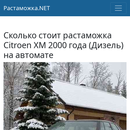
Растаможка.NET
Сколько стоит растаможка
Citroen XM 2000 года (Дизель)
на автомате