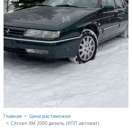
Главная
Цена растаможки
Citroen XM 2000 дизель (КПП автомат)