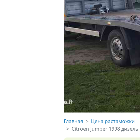
Главная
Цена растаможки
Citroen Jumper 1998 дизель