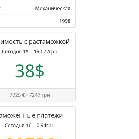
:
Механическая
1998
оимость с растаможкой
Сегодня 1$ = 190.72грн
38$
7725 € • 7247 грн
Таможенные платежи
Сегодня 1€ = 0.94грн