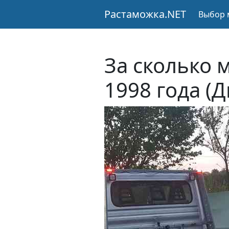
Растаможка.NET
Выбор 
За сколько 
1998 года (