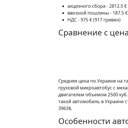
акцизного сбора - 2812.5 €
ввозной пошлины - 187.5 €
НДС - 975 € (917 гривен)
Сравнение с цен
Средняя цена по Украине на та
грузовой микроавтобус c мех
двигателем объемом 2500 куб.
такой автомобиль в Украине с
3963$.
Особенности авто