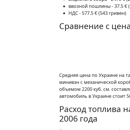
ввозной пошлины - 37.5 € (
НДС - 577.5 € (543 гривен)
Сравнение с цен
Средняя цена по Украине на та
минивэн c механической коро
объемом 2200 куб. см. состав
автомобиль в Украине стоит 5
Расход топлива на
2006 года