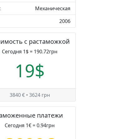
:
Механическая
2006
оимость с растаможкой
Сегодня 1$ = 190.72грн
19$
3840 € • 3624 грн
Таможенные платежи
Сегодня 1€ = 0.94грн