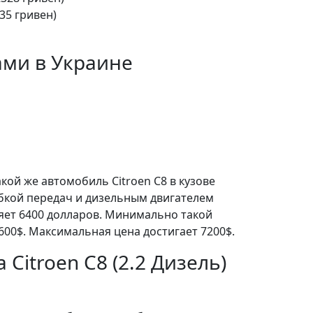
35 гривен)
ами в Украине
кой же автомобиль Citroen C8 в кузове
бкой передач и дизельным двигателем
ляет 6400 долларов. Минимально такой
600$. Максимальная цена достигает 7200$.
 Citroen C8 (2.2 Дизель)