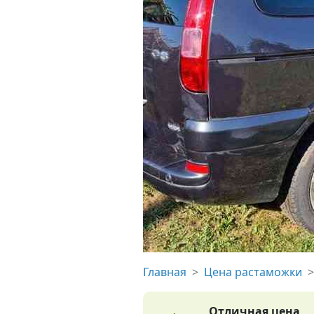
Главная
Цена растаможки
Отличная цена