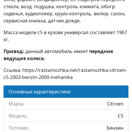
стекла, возд. подушка, контроль климата, обогр.
сиденья, аудиоплеер, круиз-контроль, велюр. салон,
сервисная книжка, датчик дождя.
Масса модели c5 в кузове универсал составляет 1967
кг.
Привод:
данный автомобиль имеет
передние
ведущие колеса.
Ссылка: https://rastamozhka.net/rastamozhka-citroen-
c5-2003-benzin-2000-mehanika
Основные характеристики
Марка:
Citroen
Модель:
C5
Топливо:
Бензин