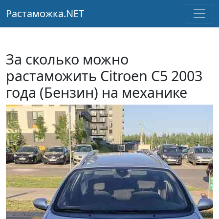
Растаможка.NET
За сколько можно
растаможить Citroen C5 2003
года (Бензин) на механике