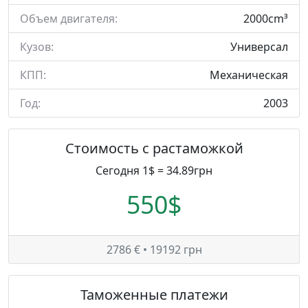
Объем двигателя:
2000cm³
Кузов:
Универсал
КПП:
Механическая
Год:
2003
Стоимость с растаможкой
Сегодня 1$ = 34.89грн
550$
2786 € • 19192 грн
Таможенные платежи