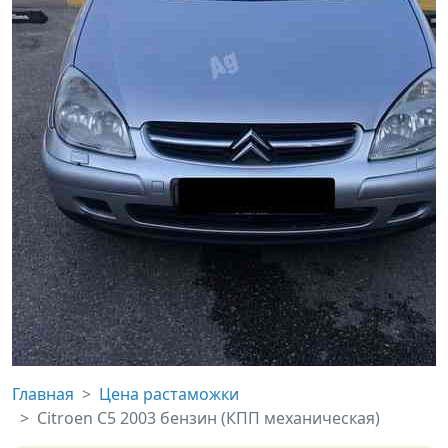
Главная
Цена растаможки
Citroen C5 2003 бензин (КПП механическая)