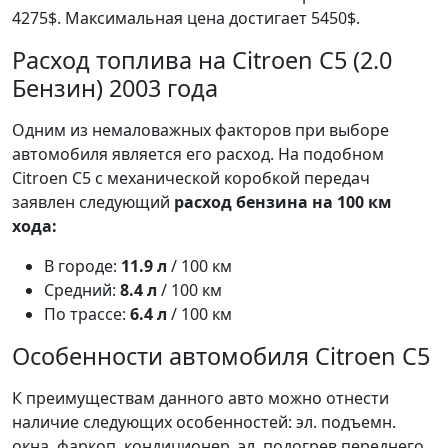
4275$. Максимальная цена достигает 5450$.
Расход топлива на Citroen C5 (2.0
Бензин) 2003 года
Одним из немаловажных факторов при выборе
автомобиля является его расход. На подобном
Citroen C5 с механической коробкой передач
заявлен следующий
расход бензина на 100 км
хода:
В городе:
11.9 л
/ 100 км
Средний:
8.4 л
/ 100 км
По трассе:
6.4 л
/ 100 км
Особенности автомобиля Citroen C5
К преимуществам данного авто можно отнести
наличие следующих особенностей: эл. подъемн.
окна, фаркоп, кондиционер, эл. подогрев переднего