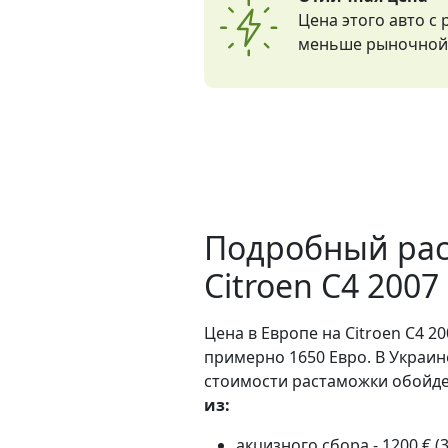
Цена этого авто с
меньше рыночной 
Подробный рас
Citroen C4 2007
Цена в Европе на Citroen C4 20
примерно 1650 Евро. В Украин
стоимости растаможки обойдет
из:
акцизного сбора - 1200 € (