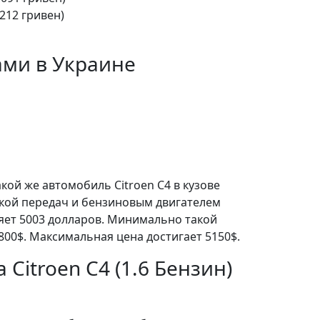
(212 гривен)
ами в Украине
кой же автомобиль Citroen C4 в кузове
бкой передач и бензиновым двигателем
ляет 5003 долларов. Минимально такой
800$. Максимальная цена достигает 5150$.
 Citroen C4 (1.6 Бензин)