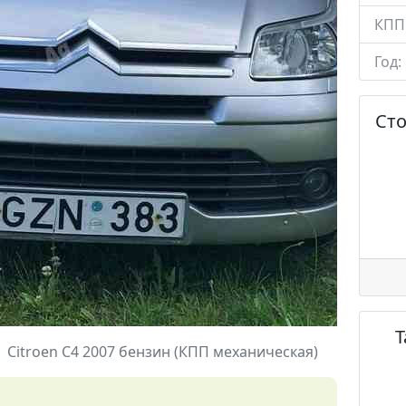
КПП
Год:
Ст
Citroen C4 2007 бензин (КПП механическая)