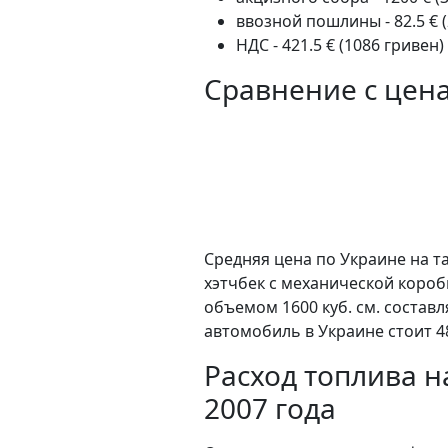
ввозной пошлины - 82.5 € 
НДС - 421.5 € (1086 гривен)
Сравнение с цен
Средняя цена по Украине на та
хэтчбек c механической коро
объемом 1600 куб. см. состав
автомобиль в Украине стоит 4
Расход топлива на
2007 года