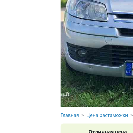
Главная
Цена растаможки
Отличная цена