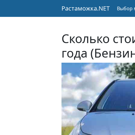
Растаможка.NET
Выбор 
Сколько сто
года (Бензи