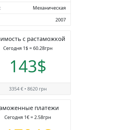
:
Механическая
2007
оимость с растаможкой
Сегодня 1$ = 60.28грн
143$
3354 € • 8620 грн
Таможенные платежи
Сегодня 1€ = 2.58грн