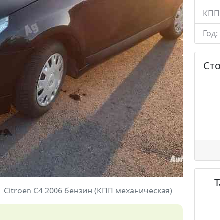
КПП
Год:
Ст
Citroen C4 2006 бензин (КПП механическая)