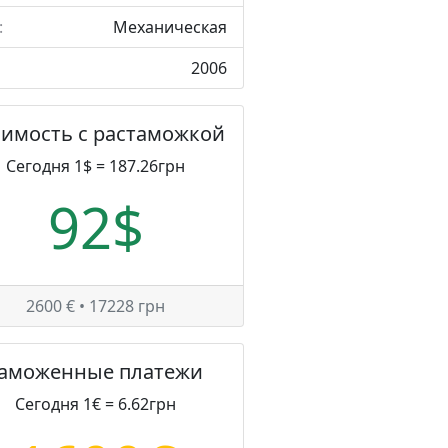
:
Механическая
2006
оимость с растаможкой
Сегодня 1$ = 187.26грн
92$
2600 € • 17228 грн
Таможенные платежи
Сегодня 1€ = 6.62грн