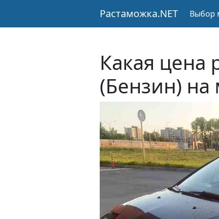
Растаможка.NET
Выбор 
Какая цена 
(Бензин) на