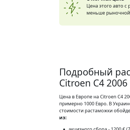
Цена этого авто с
меньше рыночной 
Подробный рас
Citroen C4 2006
Цена в Европе на Citroen C4 20
примерно 1000 Евро. В Украин
стоимости растаможки обойдет
из:
акцизного сбора - 1200 € (