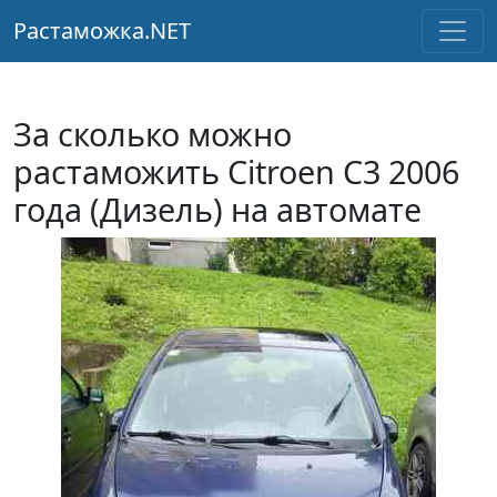
Растаможка.NET
За сколько можно
растаможить Citroen C3 2006
года (Дизель) на автомате