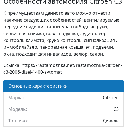
Особенности автомобиля Citroen C3
К преимуществам данного авто можно отнести
наличие следующих особенностей: вентилируемые
передние сиденья, гарнитура свободные руки,
сервисная книжка, возд. подушка, аудиоплеер,
контроль климата, круиз-контроль, сигнализация /
иммобилайзер, панорамная крыша, эл. подъемн.
окна, подходит для инвалидов, велюр. салон.
Ссылка: https://rastamozhka.net/rastamozhka-citroen-
c3-2006-dizel-1400-avtomat
Основные характеристики
Марка:
Citroen
Модель:
C3
Топливо:
Дизель