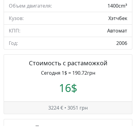
Объем двигателя:
1400cm³
Кузов:
Хэтчбек
КПП:
Автомат
Год:
2006
Стоимость с растаможкой
Сегодня 1$ = 190.72грн
16$
3224 € • 3051 грн
Таможенные платежи