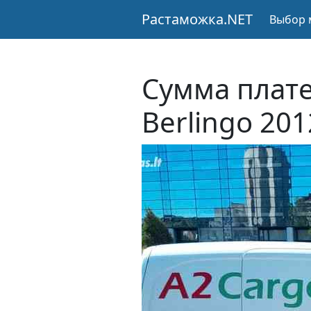
Растаможка.NET
Выбор 
Сумма плате
Berlingo 201