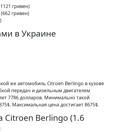
11121 гривен)
 (662 гривен)
)
ами в Украине
кой же автомобиль Citroen Berlingo в кузове
бкой передач и дизельным двигателем
ляет 7786 долларов. Минимально такой
875$. Максимальная цена достигает 8675$.
 Citroen Berlingo (1.6
а