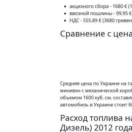
акцизного сбора - 1680 € (
ввозной пошлины - 99.95 €
НДС - 555.89 € (3680 гривен
Сравнение с цен
Средняя цена по Украине на та
минивэн c механической коро
объемом 1600 куб. см. состав
автомобиль в Украине стоит 6
Расход топлива на
Дизель) 2012 год