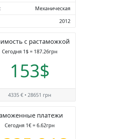
:
Механическая
2012
оимость с растаможкой
Сегодня 1$ = 187.26грн
153$
4335 € • 28651 грн
Таможенные платежи
Сегодня 1€ = 6.62грн