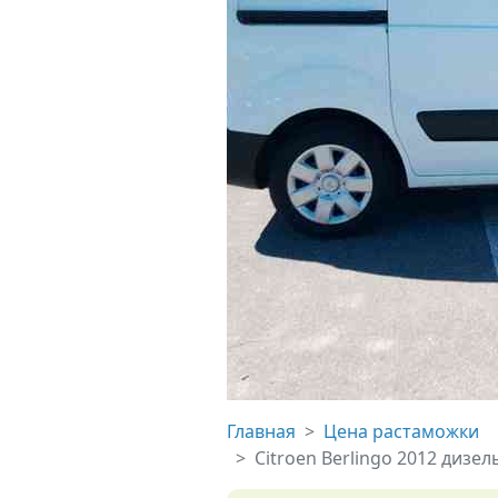
Главная
Цена растаможки
Citroen Berlingo 2012 дизе