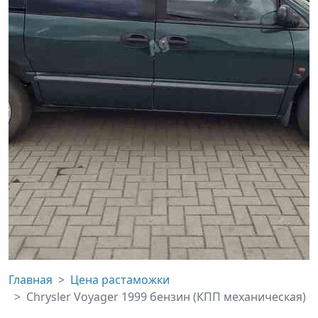
Главная
Цена растаможки
Chrysler Voyager 1999 бензин (КПП механическая)