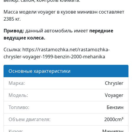
велюр. салон, контроль климата.
Масса модели voyager в кузове минивэн составляет
2385 кг.
Привод:
данный автомобиль имеет
передние
ведущие колеса.
Ссылка: https://rastamozhka.net/rastamozhka-
chrysler-voyager-1999-benzin-2000-mehanika
Основные характеристики
Марка:
Chrysler
Модель:
Voyager
Топливо:
Бензин
Объем двигателя:
2000cm³
Кузов:
Минивэн