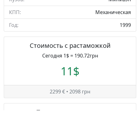
КПП:
Механическая
Год:
1999
Стоимость с растаможкой
Сегодня 1$ = 190.72грн
11$
2299 € • 2098 грн
Таможенные платежи
Сегодня 1€ = 0.94грн
1868.8€