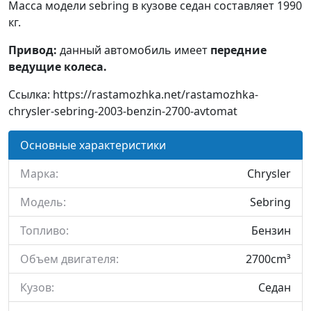
Масса модели sebring в кузове седан составляет 1990
кг.
Привод:
данный автомобиль имеет
передние
ведущие колеса.
Ссылка: https://rastamozhka.net/rastamozhka-
chrysler-sebring-2003-benzin-2700-avtomat
Основные характеристики
Марка:
Chrysler
Модель:
Sebring
Топливо:
Бензин
Объем двигателя:
2700cm³
Кузов:
Седан