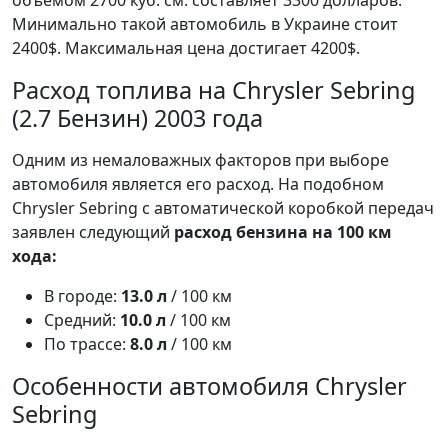
объемом 2700 куб. см. составляет 3300 долларов.
Минимально такой автомобиль в Украине стоит
2400$. Максимальная цена достигает 4200$.
Расход топлива на Chrysler Sebring
(2.7 Бензин) 2003 года
Одним из немаловажных факторов при выборе
автомобиля является его расход. На подобном
Chrysler Sebring с автоматической коробкой передач
заявлен следующий
расход бензина на 100 км
хода:
В городе:
13.0 л
/ 100 км
Средний:
10.0 л
/ 100 км
По трассе:
8.0 л
/ 100 км
Особенности автомобиля Chrysler
Sebring