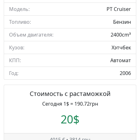
Модель:
PT Cruiser
Топливо:
Бензин
Объем двигателя:
2400cm³
Кузов:
Хэтчбек
КПП:
Автомат
Год:
2006
Стоимость с растаможкой
Сегодня 1$ = 190.72грн
20$
4015 € • 3814 грн