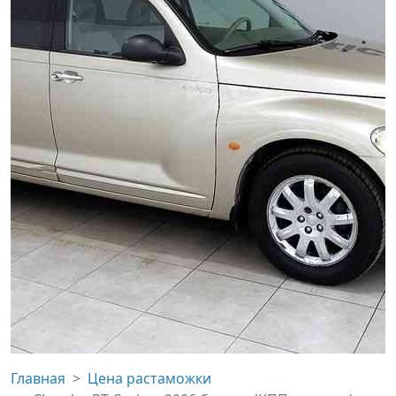
Главная
Цена растаможки