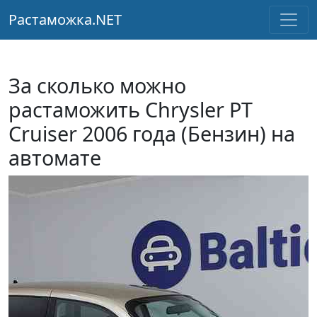
Растаможка.NET
За сколько можно
растаможить Chrysler PT
Cruiser 2006 года (Бензин) на
автомате