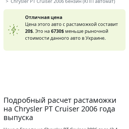
Chrysler PT Cruiser 2006 бензин (КПП автомат)
Отличная цена
Цена этого авто с растаможкой составит
20$
. Это на
6730$
меньше рыночной
стоимости данного авто в Украине.
Подробный расчет растаможки
на Chrysler PT Cruiser 2006 года
выпуска