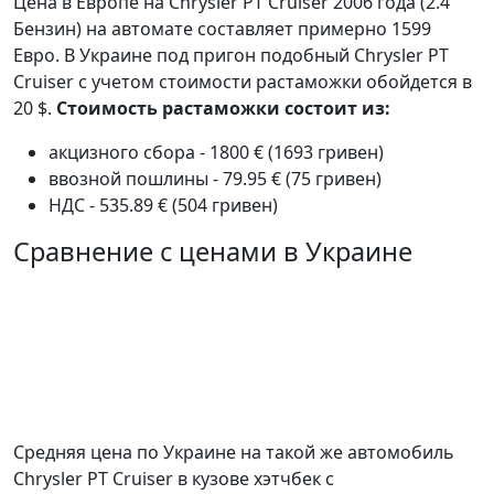
Цена в Европе на Chrysler PT Cruiser 2006 года (2.4
Бензин) на автомате составляет примерно 1599
Евро. В Украине под пригон подобный Chrysler PT
Cruiser с учетом стоимости растаможки обойдется в
20 $.
Стоимость растаможки состоит из:
акцизного сбора - 1800 € (1693 гривен)
ввозной пошлины - 79.95 € (75 гривен)
НДС - 535.89 € (504 гривен)
Сравнение с ценами в Украине
Средняя цена по Украине на такой же автомобиль
Chrysler PT Cruiser в кузове хэтчбек c