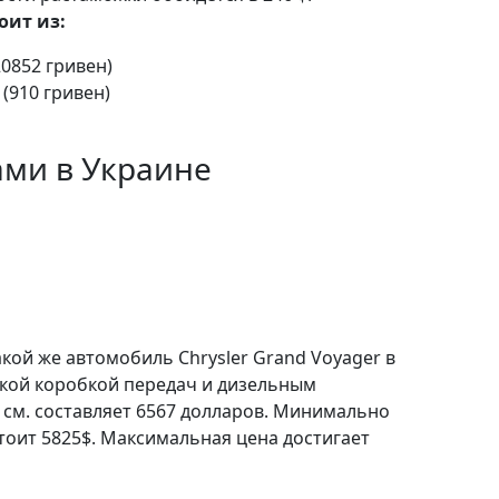
оит из:
20852 гривен)
 (910 гривен)
ами в Украине
акой же автомобиль Chrysler Grand Voyager в
ской коробкой передач и дизельным
 см. составляет 6567 долларов. Минимально
тоит 5825$. Максимальная цена достигает