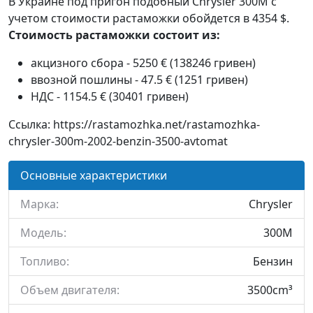
В Украине под пригон подобный Chrysler 300M с
учетом стоимости растаможки обойдется в 4354 $.
Стоимость растаможки состоит из:
акцизного сбора - 5250 € (138246 гривен)
ввозной пошлины - 47.5 € (1251 гривен)
НДС - 1154.5 € (30401 гривен)
Ссылка: https://rastamozhka.net/rastamozhka-
chrysler-300m-2002-benzin-3500-avtomat
Основные характеристики
Марка:
Chrysler
Модель:
300M
Топливо:
Бензин
Объем двигателя:
3500cm³