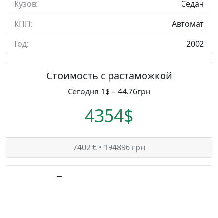
Кузов:
Седан
КПП:
Автомат
Год:
2002
Стоимость с растаможкой
Сегодня 1$ = 44.76грн
4354$
7402 € • 194896 грн
Таможенные платежи
Сегодня 1€ = 26.33грн