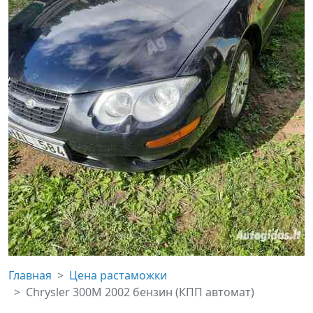
Главная
Цена растаможки
Chrysler 300M 2002 бензин (КПП автомат)