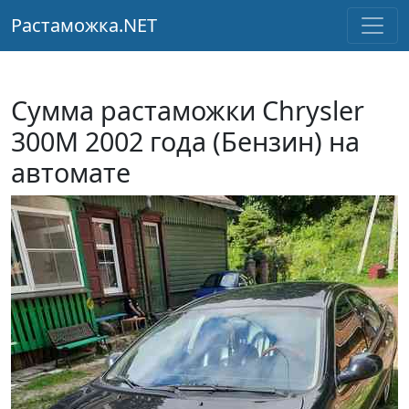
Растаможка.NET
Сумма растаможки Chrysler
300M 2002 года (Бензин) на
автомате