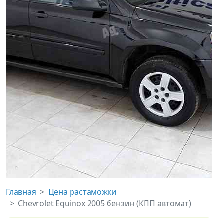
Главная
Цена растаможки
Chevrolet Equinox 2005 бензин (КПП автомат)