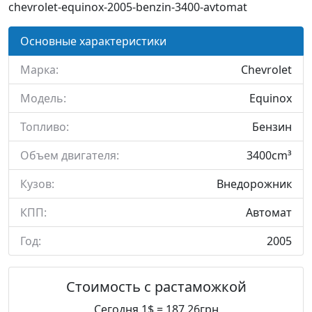
chevrolet-equinox-2005-benzin-3400-avtomat
Основные характеристики
Марка:
Chevrolet
Модель:
Equinox
Топливо:
Бензин
Объем двигателя:
3400cm³
Кузов:
Внедорожник
КПП:
Автомат
Год:
2005
Стоимость с растаможкой
Сегодня 1$ = 187.26грн