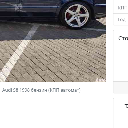
КПП
Год:
Ст
Audi S8 1998 бензин (КПП автомат)