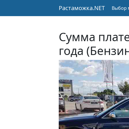
Растаможка.NET
Выбор 
Сумма плате
года (Бензи