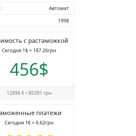
:
Автомат
1998
оимость с растаможкой
Сегодня 1$ = 187.26грн
456$
12896 € • 85391 грн
Таможенные платежи
Сегодня 1€ = 6.62грн