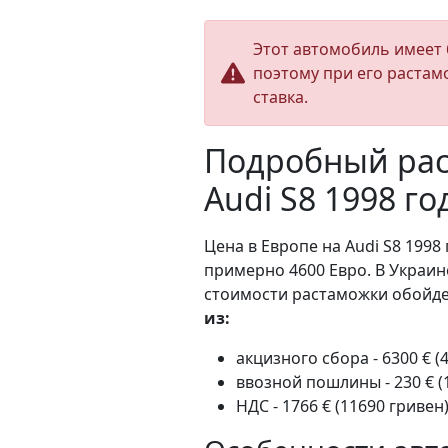
Этот автомобиль имеет 
поэтому при его растам
ставка.
Подробный рас
Audi S8 1998 г
Цена в Европе на Audi S8 1998 
примерно 4600 Евро. В Украин
стоимости растаможки обойдет
из:
акцизного сбора - 6300 € (
ввозной пошлины - 230 € (
НДС - 1766 € (11690 гривен