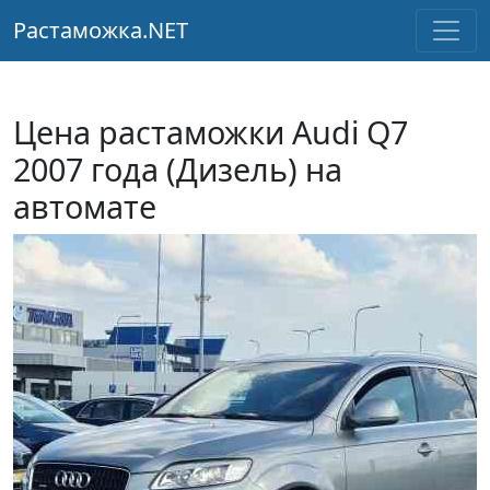
Растаможка.NET
Цена растаможки Audi Q7
2007 года (Дизель) на
автомате