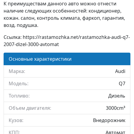
К преимуществам данного авто можно отнести
наличие следующих особенностей: кондиционер,
кожан. салон, контроль климата, фаркоп, гарантия,
возд. подушка.
Ссылка: https://rastamozhka.net/rastamozhka-audi-q7-
2007-dizel-3000-avtomat
Основные характеристики
Марка:
Audi
Модель:
Q7
Топливо:
Дизель
Объем двигателя:
3000cm³
Кузов:
Внедорожник
КПП:
Автомат