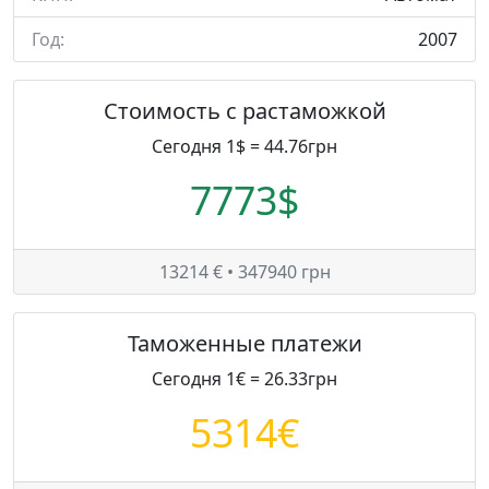
Год:
2007
Стоимость с растаможкой
Сегодня 1$ = 44.76грн
7773$
13214 € • 347940 грн
Таможенные платежи
Сегодня 1€ = 26.33грн
5314€