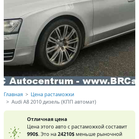
Главная
Цена растаможки
Audi A8 2010 дизель (КПП автомат)
Отличная цена
Цена этого авто с растаможкой составит
990$
. Это на
24210$
меньше рыночной