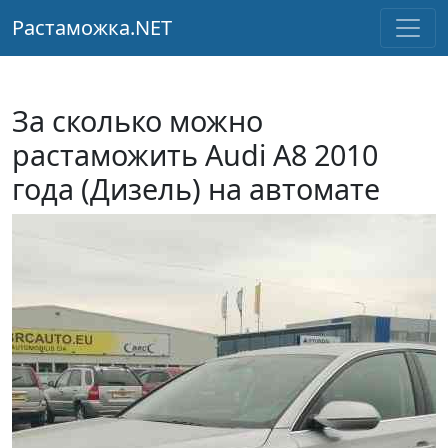
Растаможка.NET
За сколько можно
растаможить Audi A8 2010
года (Дизель) на автомате