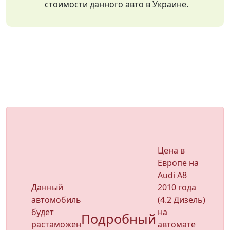
стоимости данного авто в Украине.
Цена в
Европе на
Audi A8
Данный
2010 года
автомобиль
(4.2 Дизель)
будет
на
Подробный
растаможен
автомате