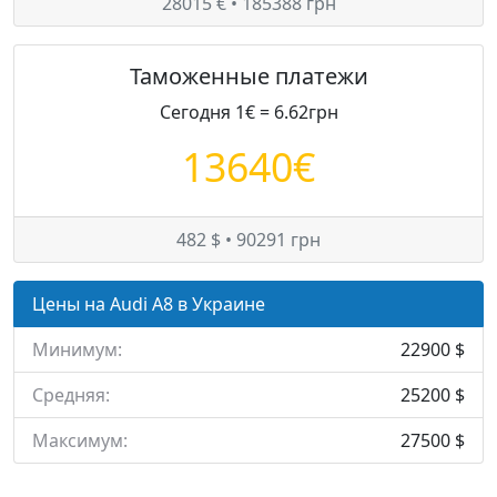
28015 € • 185388 грн
Таможенные платежи
Сегодня 1€ = 6.62грн
13640€
482 $ • 90291 грн
Цены на Audi A8 в Украине
Минимум:
22900 $
Средняя:
25200 $
Максимум:
27500 $