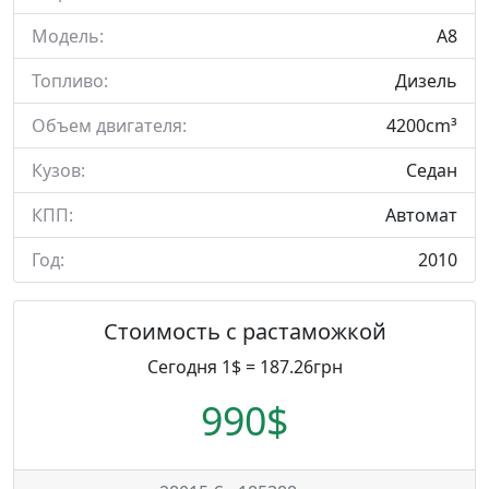
Модель:
A8
Топливо:
Дизель
Объем двигателя:
4200cm³
Кузов:
Седан
КПП:
Автомат
Год:
2010
Стоимость с растаможкой
Сегодня 1$ = 187.26грн
990$