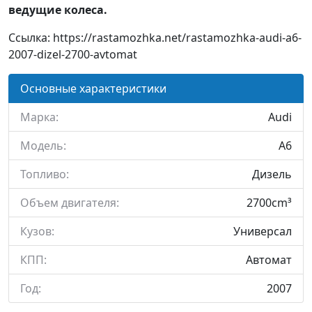
ведущие колеса.
Ссылка: https://rastamozhka.net/rastamozhka-audi-a6-
2007-dizel-2700-avtomat
Основные характеристики
Марка:
Audi
Модель:
A6
Топливо:
Дизель
Объем двигателя:
2700cm³
Кузов:
Универсал
КПП:
Автомат
Год:
2007