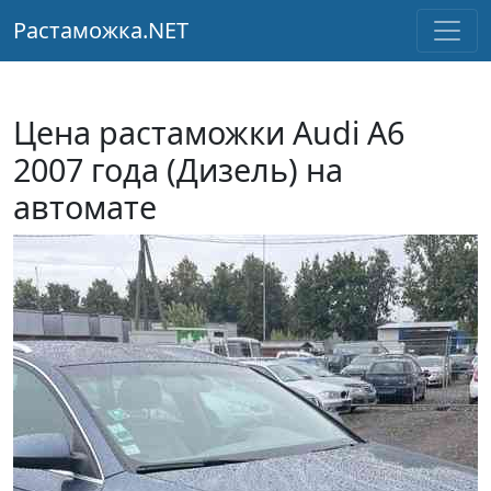
Растаможка.NET
Цена растаможки Audi A6
2007 года (Дизель) на
автомате