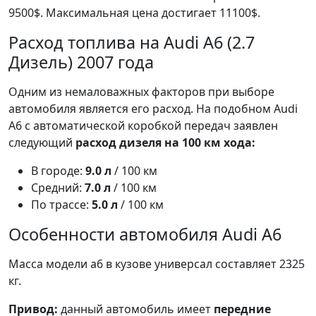
9500$. Максимальная цена достигает 11100$.
Расход топлива на Audi A6 (2.7
Дизель) 2007 года
Одним из немаловажных факторов при выборе
автомобиля является его расход. На подобном Audi
A6 с автоматической коробкой передач заявлен
следующий
расход дизеля на 100 км хода:
В городе:
9.0 л
/ 100 км
Средний:
7.0 л
/ 100 км
По трассе:
5.0 л
/ 100 км
Особенности автомобиля Audi A6
Масса модели a6 в кузове универсал составляет 2325
кг.
Привод:
данный автомобиль имеет
передние