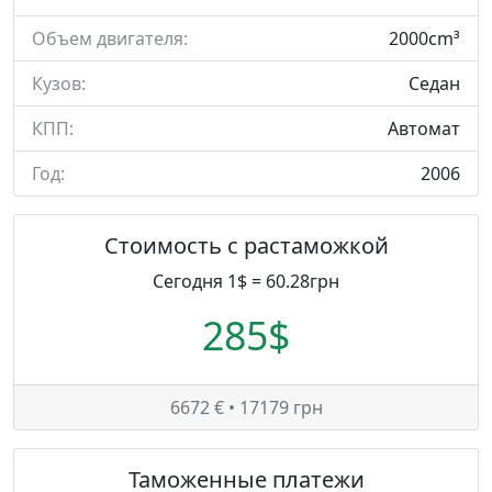
Объем двигателя:
2000cm³
Кузов:
Седан
КПП:
Автомат
Год:
2006
Стоимость с растаможкой
Сегодня 1$ = 60.28грн
285$
6672 € • 17179 грн
Таможенные платежи