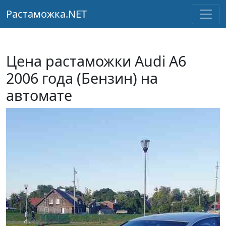
Растаможка.NET
Цена растаможки Audi A6
2006 года (Бензин) на
автомате