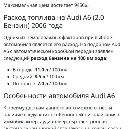
Максимальная цена достигает 9450$.
Расход топлива на Audi A6 (2.0
Бензин) 2006 года
Одним из немаловажных факторов при выборе
автомобиля является его расход. На подобном Audi
A6 с автоматической коробкой передач заявлен
следующий
расход бензина на 100 км хода:
В городе:
11.0 л
/ 100 км
Средний:
8.5 л
/ 100 км
По трассе:
7.0 л
/ 100 км
Особенности автомобиля Audi A6
К преимуществам данного авто можно отнести
наличие следующих особенностей: сигнализация /
иммобилайзер, аудиоплеер, esp электронная
система динамической стабилизации, кожан. салон,