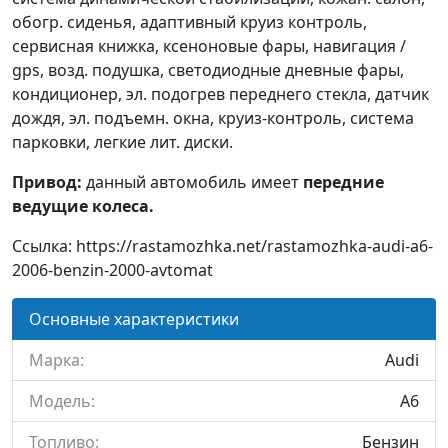
обогр. сиденья, адаптивный круиз контроль,
сервисная книжка, ксеноновые фары, навигация /
gps, возд. подушка, светодиодные дневные фары,
кондиционер, эл. подогрев переднего стекла, датчик
дождя, эл. подъемн. окна, круиз-контроль, система
парковки, легкие лит. диски.
Привод:
данный автомобиль имеет
передние
ведущие колеса.
Ссылка: https://rastamozhka.net/rastamozhka-audi-a6-
2006-benzin-2000-avtomat
Основные характеристики
Марка:
Audi
Модель:
A6
Топливо:
Бензин