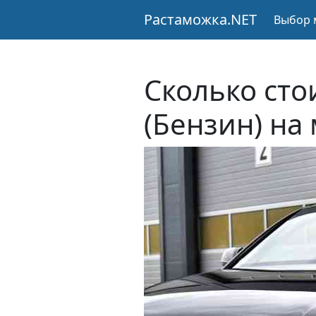
Растаможка.NET
Выбор 
Сколько сто
(Бензин) на