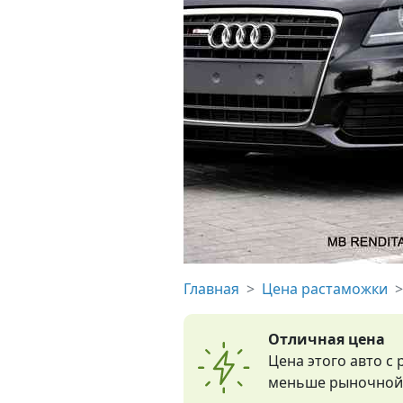
Главная
Цена растаможки
Отличная цена
Цена этого авто с
меньше рыночной 