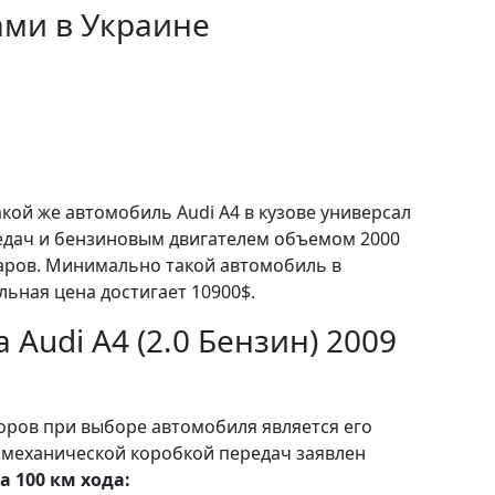
ами в Украине
акой же автомобиль Audi A4 в кузове универсал
едач и бензиновым двигателем объемом 2000
лларов. Минимально такой автомобиль в
льная цена достигает 10900$.
 Audi A4 (2.0 Бензин) 2009
ров при выборе автомобиля является его
с механической коробкой передач заявлен
а 100 км хода: