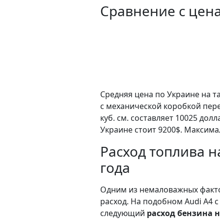
Сравнение с цен
Средняя цена по Украине на т
c механической коробкой пер
куб. см. составляет 10025 до
Украине стоит 9200$. Максима
Расход топлива на
года
Одним из немаловажных факто
расход. На подобном Audi A4 
следующий
расход бензина н