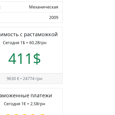
:
Механическая
2009
оимость с растаможкой
Сегодня 1$ = 60.28грн
411$
9630 € • 24774 грн
Таможенные платежи
Сегодня 1€ = 2.58грн