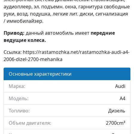
аудиоплеер, эл. подъемн. окна, гарнитура свободные
руки, возд. подушка, легкие лит. диски, сигнализация
/ иммобилайзер.
Привод:
данный автомобиль имеет
передние
ведущие колеса.
Ссылка: https://rastamozhka.net/rastamozhka-audi-a4-
2006-dizel-2700-mehanika
Основные характеристики
Марка:
Audi
Модель:
A4
Топливо:
Дизель
Объем двигателя:
2700cm³