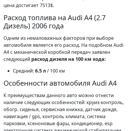
цена достигает 7513$.
Расход топлива на Audi A4 (2.7
Дизель) 2006 года
Одним из немаловажных факторов при выборе
автомобиля является его расход. На подобном Audi
A4 с механической коробкой передач заявлен
следующий
расход дизеля на 100 км хода:
Средний:
6.5 л
/ 100 км
Особенности автомобиля Audi A4
К преимуществам данного авто можно отнести
наличие следующих особенностей: круиз-контроль,
обогр. сиденья, сервисная книжка, датчик дождя,
навигация / gps, контроль климата, система
парковки, ксеноновые фары, кондиционер, esp
электронная система динамической стабилизации,