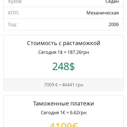
Кузов:
Седан
КПП:
Механическая
Год:
2006
Стоимость с растаможкой
Сегодня 1$ = 187.26грн
248$
7009 € • 46441 грн
Таможенные платежи
Сегодня 1€ = 6.62грн
4109€