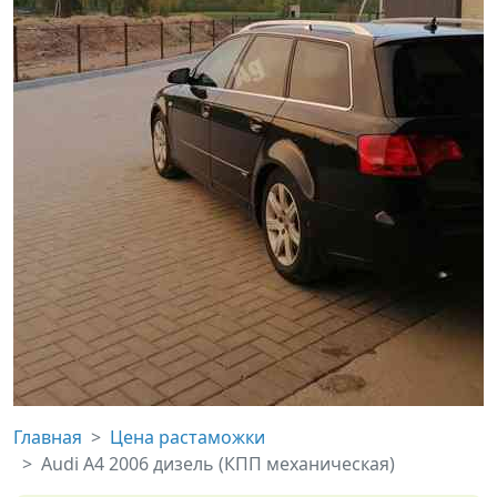
Главная
Цена растаможки
Audi A4 2006 дизель (КПП механическая)