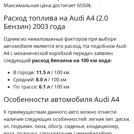
Максимальная цена достигает 6550$.
Расход топлива на Audi A4 (2.0
Бензин) 2003 года
Одним из немаловажных факторов при выборе
автомобиля является его расход. На подобном Audi
A4 с механической коробкой передач заявлен
следующий
расход бензина на 100 км хода:
В городе:
11.5 л
/ 100 км
Средний:
8.0 л
/ 100 км
По трассе:
6.1 л
/ 100 км
Особенности автомобиля Audi A4
К преимуществам данного авто можно отнести
наличие следующих особенностей: легкие лит. диски,
эл. подъемн. окна, обогр. сиденья, кондиционер,
возд. подушка, сигнализация / иммобилайзер,