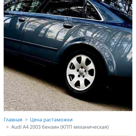
Главная
Цена растаможки
Audi A4 2003 бензин (КПП механическая)