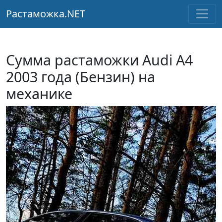
Растаможка.NET
Сумма растаможки Audi A4
2003 года (Бензин) на
механике