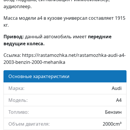
аудиоплеер.
Масса модели a4 в кузове универсал составляет 1915
кг.
Привод:
данный автомобиль имеет
передние
ведущие колеса.
Ссылка: https://rastamozhka.net/rastamozhka-audi-a4-
2003-benzin-2000-mehanika
Основные характеристики
Марка:
Audi
Модель:
A4
Топливо:
Бензин
Объем двигателя:
2000cm³