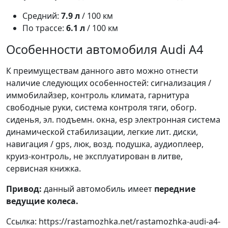
Средний:
7.9 л
/ 100 км
По трассе:
6.1 л
/ 100 км
Особенности автомобиля Audi A4
К преимуществам данного авто можно отнести
наличие следующих особенностей: сигнализация /
иммобилайзер, контроль климата, гарнитура
свободные руки, система контроля тяги, обогр.
сиденья, эл. подъемн. окна, esp электронная система
динамической стабилизации, легкие лит. диски,
навигация / gps, люк, возд. подушка, аудиоплеер,
круиз-контроль, не эксплуатирован в литве,
сервисная книжка.
Привод:
данный автомобиль имеет
передние
ведущие колеса.
Ссылка: https://rastamozhka.net/rastamozhka-audi-a4-