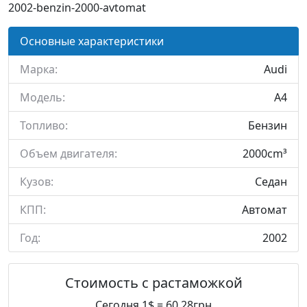
2002-benzin-2000-avtomat
Основные характеристики
Марка:
Audi
Модель:
A4
Топливо:
Бензин
Объем двигателя:
2000cm³
Кузов:
Седан
КПП:
Автомат
Год:
2002
Стоимость с растаможкой
Сегодня 1$ = 60.28грн