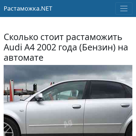
Растаможка.NET
Сколько стоит растаможить
Audi A4 2002 года (Бензин) на
автомате