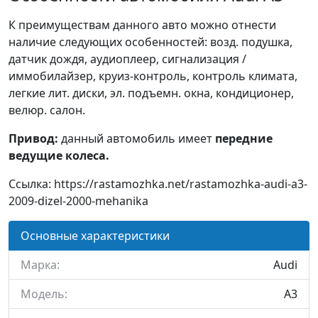
К преимуществам данного авто можно отнести
наличие следующих особенностей: возд. подушка,
датчик дождя, аудиоплеер, сигнализация /
иммобилайзер, круиз-контроль, контроль климата,
легкие лит. диски, эл. подъемн. окна, кондиционер,
велюр. салон.
Привод:
данный автомобиль имеет
передние
ведущие колеса.
Ссылка: https://rastamozhka.net/rastamozhka-audi-a3-
2009-dizel-2000-mehanika
Основные характеристики
Марка:
Audi
Модель:
A3