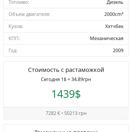
Топливо:
Дизель
Объем двигателя:
2000cm³
Кузов:
Хэтчбек
КПП:
Механическая
Год:
2009
Стоимость с растаможкой
Сегодня 1$ = 34.89грн
1439$
7282 € • 50213 грн