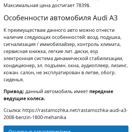
Максимальная цена достигает 7839$.
Особенности автомобиля Audi A3
К преимуществам данного авто можно отнести
наличие следующих особенностей: возд. подушка,
сигнализация / иммобилайзер, контроль климата,
сервисная книжка, легкие лит. диски, esp
электронная система динамической стабилизации,
кондиционер, эл. подъемн. окна, аудиоплеер, лизинг,
кожан. салон, не эксплуатирован в литве, обогр.
сиденья.
Привод:
данный автомобиль имеет
передние
ведущие колеса.
Ссылка: https://rastamozhka.net/rastamozhka-audi-a3-
2008-benzin-1800-mehanika
Основные характеристики