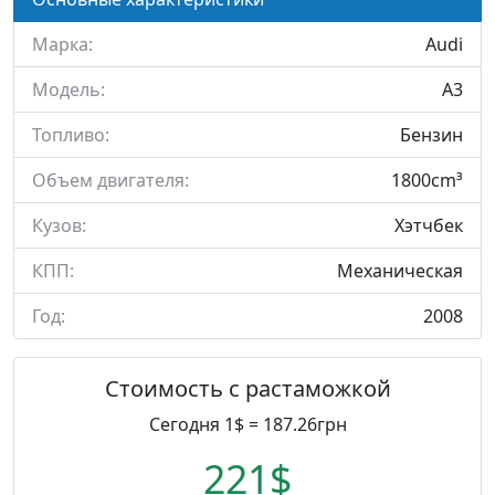
Марка:
Audi
Модель:
A3
Топливо:
Бензин
Объем двигателя:
1800cm³
Кузов:
Хэтчбек
КПП:
Механическая
Год:
2008
Стоимость с растаможкой
Сегодня 1$ = 187.26грн
221$