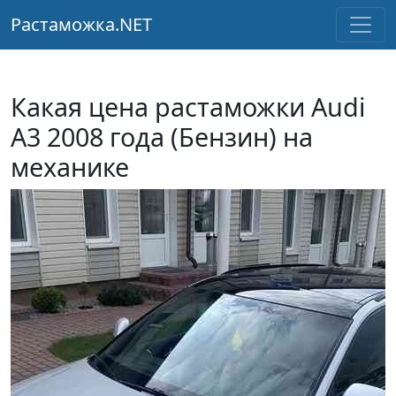
Растаможка.NET
Какая цена растаможки Audi
A3 2008 года (Бензин) на
механике