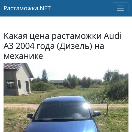
Растаможка.NET
Какая цена растаможки Audi
A3 2004 года (Дизель) на
механике