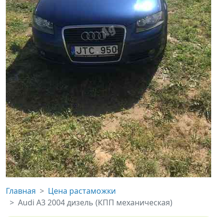
Главная
Цена растаможки
Audi A3 2004 дизель (КПП механическая)