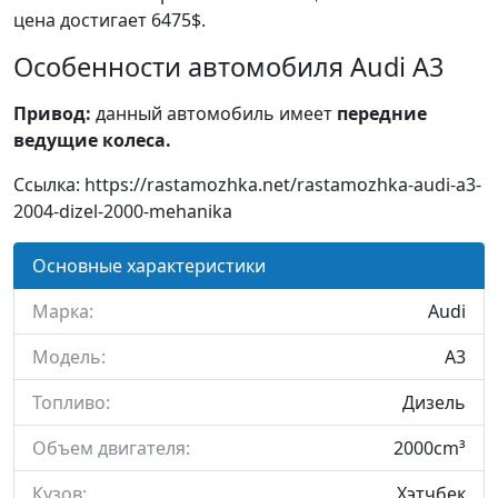
цена достигает 6475$.
Особенности автомобиля Audi A3
Привод:
данный автомобиль имеет
передние
ведущие колеса.
Ссылка: https://rastamozhka.net/rastamozhka-audi-a3-
2004-dizel-2000-mehanika
Основные характеристики
Марка:
Audi
Модель:
A3
Топливо:
Дизель
Объем двигателя:
2000cm³
Кузов:
Хэтчбек