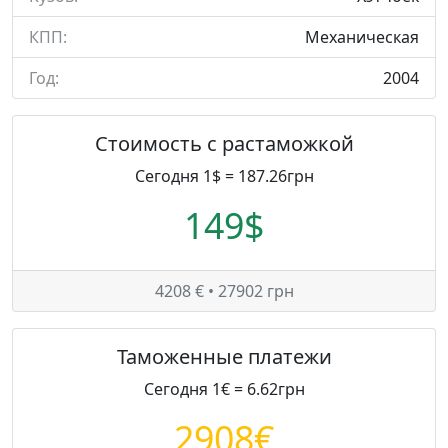
КПП:
Механическая
Год:
2004
Стоимость с растаможкой
Сегодня 1$ = 187.26грн
149$
4208 € • 27902 грн
Таможенные платежи
Сегодня 1€ = 6.62грн
2908€