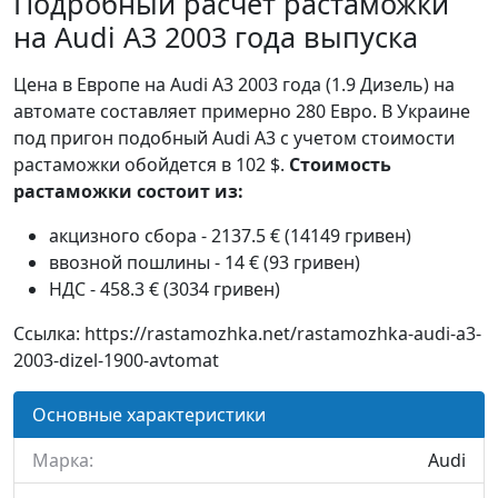
Подробный расчет растаможки
на Audi A3 2003 года выпуска
Цена в Европе на Audi A3 2003 года (1.9 Дизель) на
автомате составляет примерно 280 Евро. В Украине
под пригон подобный Audi A3 с учетом стоимости
растаможки обойдется в 102 $.
Стоимость
растаможки состоит из:
акцизного сбора - 2137.5 € (14149 гривен)
ввозной пошлины - 14 € (93 гривен)
НДС - 458.3 € (3034 гривен)
Ссылка: https://rastamozhka.net/rastamozhka-audi-a3-
2003-dizel-1900-avtomat
Основные характеристики
Марка:
Audi