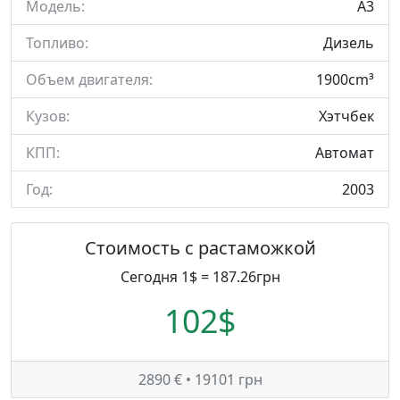
Модель:
A3
Топливо:
Дизель
Объем двигателя:
1900cm³
Кузов:
Хэтчбек
КПП:
Автомат
Год:
2003
Стоимость с растаможкой
Сегодня 1$ = 187.26грн
102$
2890 € • 19101 грн