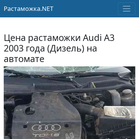
Растаможка.NET
Цена растаможки Audi A3
2003 года (Дизель) на
автомате