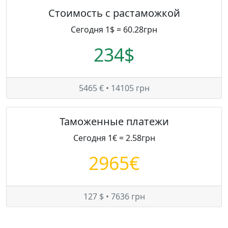
Стоимость с растаможкой
Сегодня 1$ = 60.28грн
234$
5465 € • 14105 грн
Таможенные платежи
Сегодня 1€ = 2.58грн
2965€
127 $ • 7636 грн
Цены на Alfa Romeo 159 в Украине