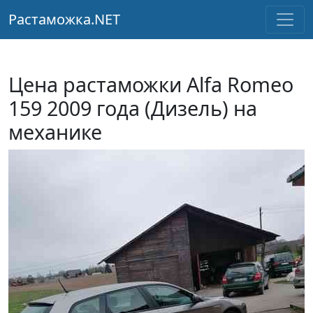
Растаможка.NET
Цена растаможки Alfa Romeo
159 2009 года (Дизель) на
механике