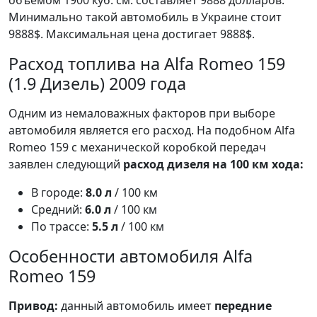
объемом 1900 куб. см. составляет 9888 долларов.
Минимально такой автомобиль в Украине стоит
9888$. Максимальная цена достигает 9888$.
Расход топлива на Alfa Romeo 159
(1.9 Дизель) 2009 года
Одним из немаловажных факторов при выборе
автомобиля является его расход. На подобном Alfa
Romeo 159 с механической коробкой передач
заявлен следующий
расход дизеля на 100 км хода:
В городе:
8.0 л
/ 100 км
Средний:
6.0 л
/ 100 км
По трассе:
5.5 л
/ 100 км
Особенности автомобиля Alfa
Romeo 159
Привод:
данный автомобиль имеет
передние