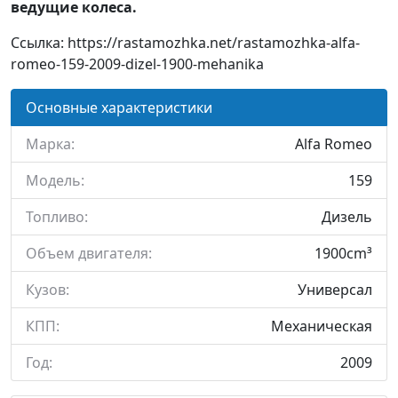
ведущие колеса.
Ссылка: https://rastamozhka.net/rastamozhka-alfa-
romeo-159-2009-dizel-1900-mehanika
Основные характеристики
Марка:
Alfa Romeo
Модель:
159
Топливо:
Дизель
Объем двигателя:
1900cm³
Кузов:
Универсал
КПП:
Механическая
Год:
2009